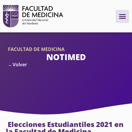
FACULTAD DE MEDICINA
NOTIMED
←Volver
Elecciones Estudiantiles 2021 en
la Facultad de Medicina