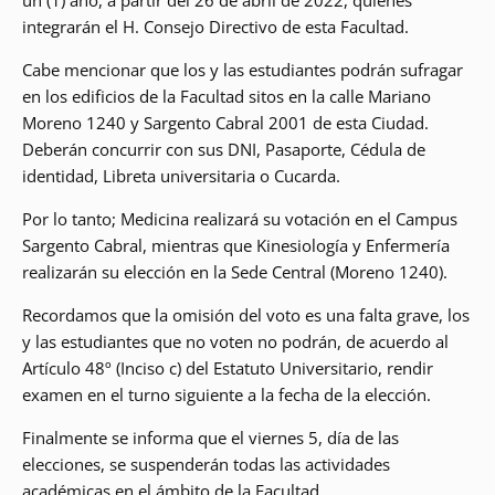
un (1) año, a partir del 26 de abril de 2022, quienes
integrarán el H. Consejo Directivo de esta Facultad.
Cabe mencionar que los y las estudiantes podrán sufragar
en los edificios de la Facultad sitos en la calle Mariano
Moreno 1240 y Sargento Cabral 2001 de esta Ciudad.
Deberán concurrir con sus DNI, Pasaporte, Cédula de
identidad, Libreta universitaria o Cucarda.
Por lo tanto; Medicina realizará su votación en el Campus
Sargento Cabral, mientras que Kinesiología y Enfermería
realizarán su elección en la Sede Central (Moreno 1240).
Recordamos que la omisión del voto es una falta grave, los
y las estudiantes que no voten no podrán, de acuerdo al
Artículo 48º (Inciso c) del Estatuto Universitario, rendir
examen en el turno siguiente a la fecha de la elección.
Finalmente se informa que el viernes 5, día de las
elecciones, se suspenderán todas las actividades
académicas en el ámbito de la Facultad.