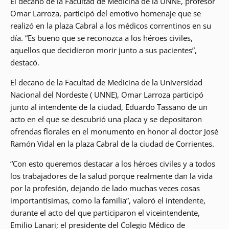
El decano de la Facultad de Medicina de la UNNE, profesor
Omar Larroza, participó del emotivo homenaje que se
realizó en la plaza Cabral a los médicos correntinos en su
día. “Es bueno que se reconozca a los héroes civiles,
aquellos que decidieron morir junto a sus pacientes”,
destacó.
El decano de la Facultad de Medicina de la Universidad
Nacional del Nordeste ( UNNE), Omar Larroza participó
junto al intendente de la ciudad, Eduardo Tassano de un
acto en el que se descubrió una placa y se depositaron
ofrendas florales en el monumento en honor al doctor José
Ramón Vidal en la plaza Cabral de la ciudad de Corrientes.
“Con esto queremos destacar a los héroes civiles y a todos
los trabajadores de la salud porque realmente dan la vida
por la profesión, dejando de lado muchas veces cosas
importantísimas, como la familia”, valoró el intendente,
durante el acto del que participaron el viceintendente,
Emilio Lanari; el presidente del Colegio Médico de