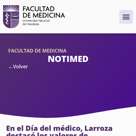
FACULTAD DE MEDICINA
NOTIMED
←Volver
En el Día del médico, Larroza
destacó los valores de