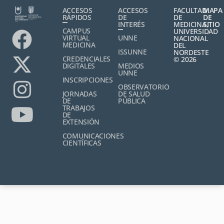
ACCESOS
ACCESOS
FACULTAD
MAPA
RÁPIDOS
DE
DE
DE
INTERÉS
MEDICINA,
SITIO
CAMPUS
UNIVERSIDAD
VIRTUAL
UNNE
NACIONAL
MEDICINA
DEL
ISSUNNE
NORDESTE
CREDENCIALES
© 2026
DIGITALES
MEDIOS
UNNE
INSCRIPCIONES
OBSERVATORIO
JORNADAS
DE SALUD
DE
PÚBLICA
TRABAJOS
DE
EXTENSIÓN
COMUNICACIONES
CIENTÍFICAS