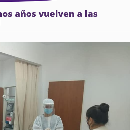
mos años vuelven a las
d