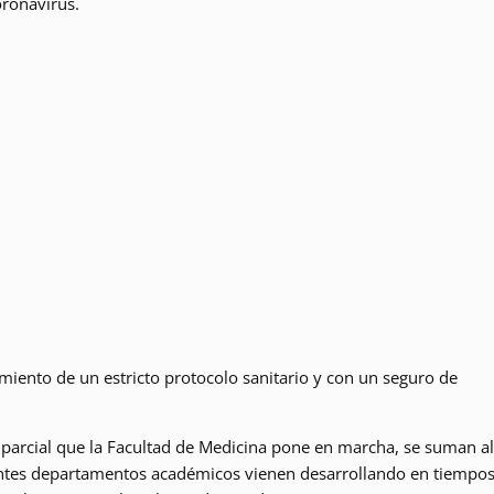
ronavirus.
imiento de un estricto protocolo sanitario y con un seguro de
 parcial que la Facultad de Medicina pone en marcha, se suman al
erentes departamentos académicos vienen desarrollando en tiempo