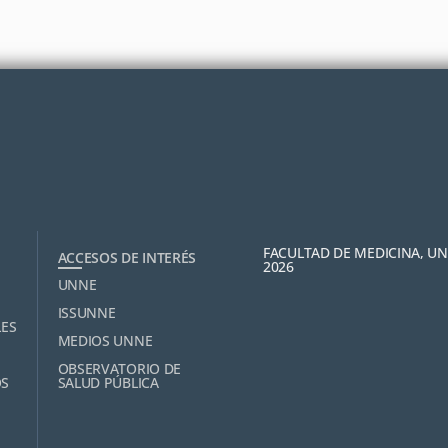
FACULTAD DE MEDICINA, U
ACCESOS DE INTERÉS
2026
UNNE
ISSUNNE
LES
MEDIOS UNNE
OBSERVATORIO DE
OS
SALUD PÚBLICA