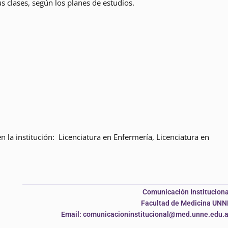
 clases, según los planes de estudios.
 en la institución: Licenciatura en Enfermería, Licenciatura en
Comunicación Instituciona
Facultad de Medicina UNN
Email: comunicacioninstitucional@med.unne.edu.a