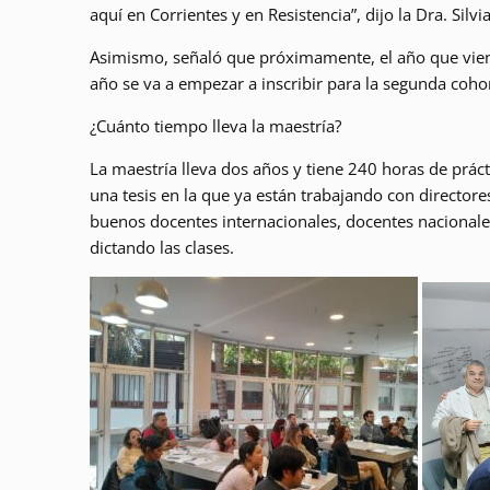
aquí en Corrientes y en Resistencia”, dijo la Dra. Sil
Asimismo, señaló que próximamente, el año que viene
año se va a empezar a inscribir para la segunda cohor
¿Cuánto tiempo lleva la maestría?
La maestría lleva dos años y tiene 240 horas de prác
una tesis en la que ya están trabajando con directore
buenos docentes internacionales, docentes nacionale
dictando las clases.