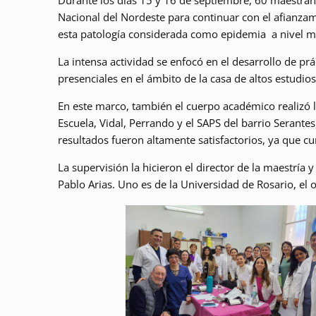
Durante los días 15 y 16 de septiembre, 60 maestran
Nacional del Nordeste para continuar con el afianzam
esta patología considerada como epidemia a nivel m
La intensa actividad se enfocó en el desarrollo de prá
presenciales en el ámbito de la casa de altos estudios
En este marco, también el cuerpo académico realizó l
Escuela, Vidal, Perrando y el SAPS del barrio Serante
resultados fueron altamente satisfactorios, ya que c
La supervisión la hicieron el director de la maestría 
Pablo Arias. Uno es de la Universidad de Rosario, el 