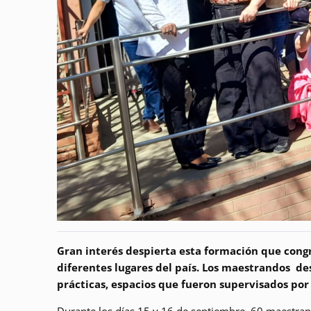
Gran interés despierta esta formación que con
diferentes lugares del país. Los maestrandos des
prácticas, espacios que fueron supervisados po