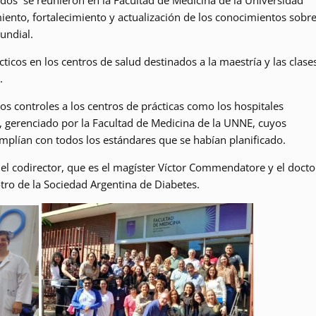
dos se reunieron en la Facultad de Medicina de la Universidad
iento, fortalecimiento y actualización de los conocimientos sobr
undial.
cticos en los centros de salud destinados a la maestría y las clase
.
os controles a los centros de prácticas como los hospitales
s, gerenciado por la Facultad de Medicina de la UNNE, cuyos
umplían con todos los estándares que se habían planificado.
y el codirector, que es el magíster Víctor Commendatore y el docto
otro de la Sociedad Argentina de Diabetes.