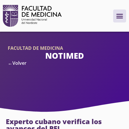
FACULTAD DE MEDICINA
NOTIMED
←Volver
Experto cubano verifica los
avances del PEI