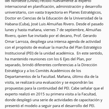
del Nordeste (UNNE) recibió nuevamente al experto
internacional en planificación, administración y desarrollo
universitario, con vasta trayectoria en Planes Estratégicos,
Doctor en Ciencias de la Educación de la Universidad de la
Habana (Cuba), José Luis Almuiñas Rivero. Desde el pasado
lunes y hasta mañana, viernes 7 de septiembre, Almuiñas
Rivero, quien fue invitado por el decano, Prof. Gerardo
Omar Larroza, despliega una intensa agenda de actividad
con el propósito de evaluar la marcha del Plan Estratégico
Institucional (PEI) de la unidad académica. En este sentido,
ha mantenido reuniones con los 6 Ejes del Plan, por
separado, brindó diferentes conferencias a la Dirección
Estratégica y a los Comités Académicos de los
Departamentos de la Facultad. Mañana, último día de la
visita, se realizará una evaluación y se expondrán las
propuestas para la continuidad del PEI. Cabe señalar que el
experto realizó en 2015 su primera visita a la Facultad,
donde desplegó una serie de actividades de capacitación y
presentó el modelo a seguir para el desarrollo del PEI.