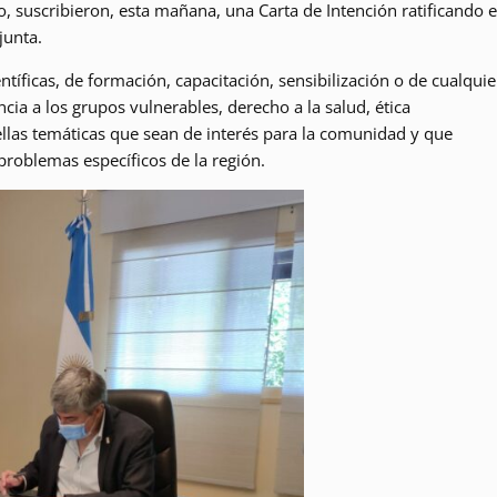
o, suscribieron, esta mañana, una Carta de Intención ratificando e
junta.
entíficas, de formación, capacitación, sensibilización o de cualquie
ncia a los grupos vulnerables, derecho a la salud, ética
ellas temáticas que sean de interés para la comunidad y que
problemas específicos de la región.