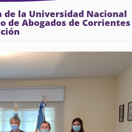
a de la Universidad Nacional
io de Abogados de Corrientes
nción