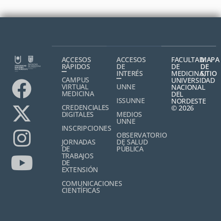
ACCESOS
ACCESOS
FACULTAD
MAPA
RÁPIDOS
DE
DE
DE
INTERÉS
MEDICINA,
SITIO
CAMPUS
UNIVERSIDAD
VIRTUAL
UNNE
NACIONAL
MEDICINA
DEL
ISSUNNE
NORDESTE
CREDENCIALES
© 2026
DIGITALES
MEDIOS
UNNE
INSCRIPCIONES
OBSERVATORIO
JORNADAS
DE SALUD
DE
PÚBLICA
TRABAJOS
DE
EXTENSIÓN
COMUNICACIONES
CIENTÍFICAS