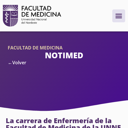
FACULTAD DE MEDICINA
NOTIMED
←Volver
La carrera de Enfermería de la
Facultad de Medicina de la UNNE