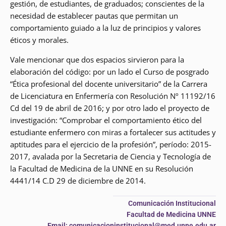
gestión, de estudiantes, de graduados; conscientes de la
necesidad de establecer pautas que permitan un
comportamiento guiado a la luz de principios y valores
éticos y morales.
Vale mencionar que dos espacios sirvieron para la
elaboración del código: por un lado el Curso de posgrado
“Ética profesional del docente universitario” de la Carrera
de Licenciatura en Enfermería con Resolución Nº 11192/16
Cd del 19 de abril de 2016; y por otro lado el proyecto de
investigación: “Comprobar el comportamiento ético del
estudiante enfermero con miras a fortalecer sus actitudes y
aptitudes para el ejercicio de la profesión”, período: 2015-
2017, avalada por la Secretaria de Ciencia y Tecnología de
la Facultad de Medicina de la UNNE en su Resolución
4441/14 C.D 29 de diciembre de 2014.
Comunicación Institucional
Facultad de Medicina UNNE
Email: comunicacioninstitucional@med.unne.edu.ar