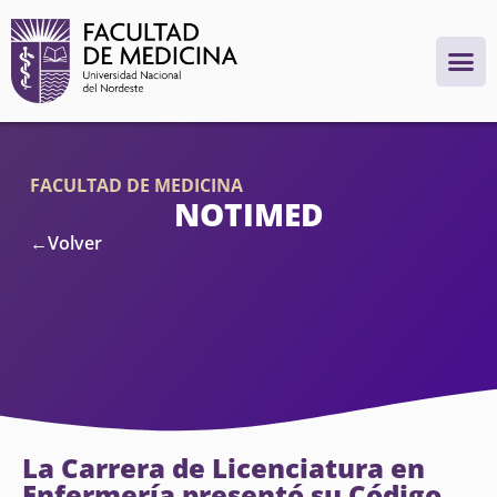
FACULTAD DE MEDICINA
NOTIMED
←Volver
La Carrera de Licenciatura en
Enfermería presentó su Código