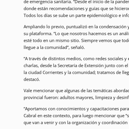
de emergencia sanitaria. “Desde el inicio de la pand
donde están recomendaciones y guías que se hicieron 
Todos los días se sube un parte epidemiológico e in
Ampliando lo previo, puntualizó en la condensación y
su plataforma. “Lo que nosotros hacemos es un anális
esté todo en un mismo sitio. Siempre vemos que todo l
llegue a la comunidad”, señaló.
“A través de distintos medios, como redes sociales y
charlas, desde la Secretaría de Extensión junto con e
la ciudad Corrientes y la comunidad; tratamos de ll
destacó.
Vale mencionar que algunas de las temáticas abordada
provincial fueron: adultos mayores, limpieza y desinf
“Aportamos con conocimientos y capacitaciones para 
Cabral en este contexto, para luego mencionar que “
que van a venir y con la organización y coordinación 