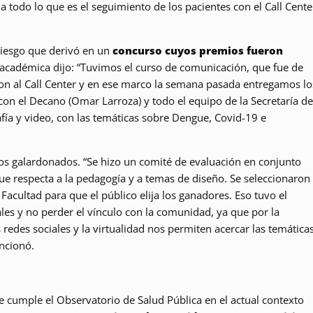
 todo lo que es el seguimiento de los pacientes con el Call Cente
riesgo que derivó en un
concurso cuyos premios fueron
a académica dijo: “Tuvimos el curso de comunicación, que fue de
eron al Call Center y en ese marco la semana pasada entregamos lo
on el Decano (Omar Larroza) y todo el equipo de la Secretaría de
afía y video, con las temáticas sobre Dengue, Covid-19 e
 los galardonados. “Se hizo un comité de evaluación en conjunto
que respecta a la pedagogía y a temas de diseño. Se seleccionaron
 Facultad para que el público elija los ganadores. Eso tuvo el
les y no perder el vínculo con la comunidad, ya que por la
redes sociales y la virtualidad nos permiten acercar las temática
ncionó.
que cumple el Observatorio de Salud Pública en el actual contexto