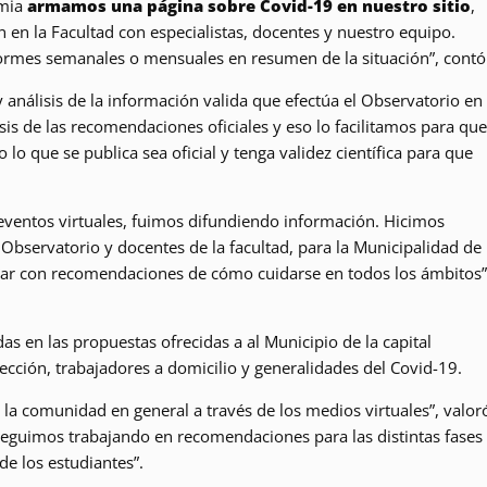
emia
armamos una página sobre Covid-19 en nuestro sitio
,
en la Facultad con especialistas, docentes y nuestro equipo.
formes semanales o mensuales en resumen de la situación”, contó
 análisis de la información valida que efectúa el Observatorio en
is de las recomendaciones oficiales y eso lo facilitamos para que
o que se publica sea oficial y tenga validez científica para que
 eventos virtuales, fuimos difundiendo información. Hicimos
l Observatorio y docentes de la facultad, para la Municipalidad de
egar con recomendaciones de cómo cuidarse en todos los ámbitos”
s en las propuestas ofrecidas a al Municipio de la capital
ección, trabajadores a domicilio y generalidades del Covid-19.
la comunidad en general a través de los medios virtuales”, valor
seguimos trabajando en recomendaciones para las distintas fases
de los estudiantes”.