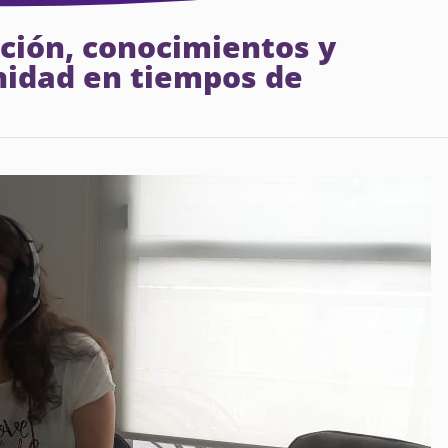
nción, conocimientos y
nidad en tiempos de