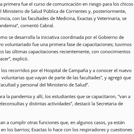
la primera fue el curso de comunicación en riesgo para los chicos
l Ministerio de Salud Pública de Corrientes y, posteriormente,
incia, con las facultades de Medicina, Exactas y Veterinaria, se
 pandemia”, comentó Cabral.
mo se desarrolla la iniciativa coordinada por el Gobierno de
vo voluntariado fue una primera fase de capacitaciones; tuvimos
 las últimas capacitaciones recientemente, con conocimientos
acer”, explicó.
os recorridos por el Hospital de Campaña y a conocer el nuevo
y voluntarias que vayan de parte de las facultades”, y agregó que
cultad y personal del Ministerio de Salud”.
ra la pandemia y allí, los estudiantes que se capacitaron, “van a
econsultas y distintas actividades”, destacó la Secretaria de
an a cumplir otras funciones que, en algunos casos, ya están
en los barrios; Exactas lo hace con los respiradores y cuestiones