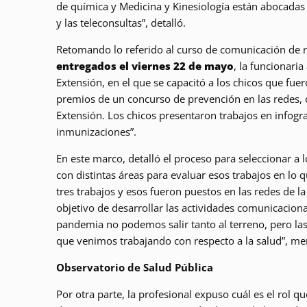
de química y Medicina y Kinesiología están abocadas a
y las teleconsultas”, detalló.
Retomando lo referido al curso de comunicación de 
entregados el viernes 22 de mayo
, la funcionari
Extensión, en el que se capacitó a los chicos que fu
premios de un concurso de prevención en las redes, c
Extensión. Los chicos presentaron trabajos en infogr
inmunizaciones”.
En este marco, detalló el proceso para seleccionar a
con distintas áreas para evaluar esos trabajos en lo 
tres trabajos y esos fueron puestos en las redes de la
objetivo de desarrollar las actividades comunicaciona
pandemia no podemos salir tanto al terreno, pero las 
que venimos trabajando con respecto a la salud”, me
Observatorio de Salud Pública
Por otra parte, la profesional expuso cuál es el rol 