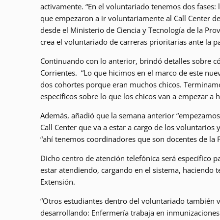
activamente. “En el voluntariado tenemos dos fases: 
que empezaron a ir voluntariamente al Call Center de
desde el Ministerio de Ciencia y Tecnología de la Prov
crea el voluntariado de carreras prioritarias ante la
Continuando con lo anterior, brindó detalles sobre có
Corrientes. “Lo que hicimos en el marco de este nue
dos cohortes porque eran muchos chicos. Terminamos
específicos sobre lo que los chicos van a empezar a h
Además, añadió que la semana anterior “empezamos l
Call Center que va a estar a cargo de los voluntarios 
“ahí tenemos coordinadores que son docentes de la Fa
Dicho centro de atención telefónica será específico pa
estar atendiendo, cargando en el sistema, haciendo tel
Extensión.
“Otros estudiantes dentro del voluntariado también v
desarrollando: Enfermería trabaja en inmunizaciones 