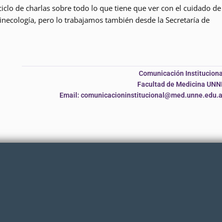
clo de charlas sobre todo lo que tiene que ver con el cuidado de
Ginecología, pero lo trabajamos también desde la Secretaría de
Comunicación Instituciona
Facultad de Medicina UNN
Email: comunicacioninstitucional@med.unne.edu.a