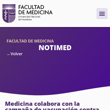
FACULTAD DE MEDICINA
NOTIMED
←Volver
Medicina colabora con la
campaña de vacunación contra