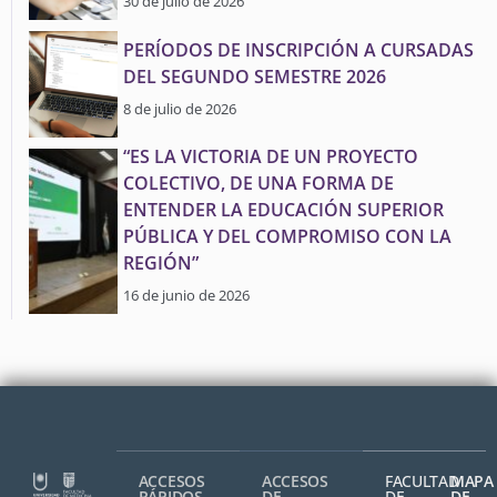
30 de julio de 2026
PERÍODOS DE INSCRIPCIÓN A CURSADAS
DEL SEGUNDO SEMESTRE 2026
8 de julio de 2026
“ES LA VICTORIA DE UN PROYECTO
COLECTIVO, DE UNA FORMA DE
ENTENDER LA EDUCACIÓN SUPERIOR
PÚBLICA Y DEL COMPROMISO CON LA
REGIÓN”
16 de junio de 2026
ACCESOS
ACCESOS
FACULTAD
MAPA
RÁPIDOS
DE
DE
DE