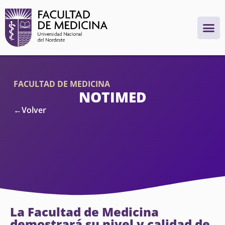
FACULTAD DE MEDICINA
NOTIMED
←Volver
La Facultad de Medicina
demostrará su nivel y calidad de