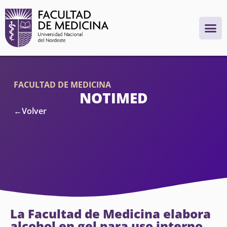
FACULTAD DE MEDICINA
NOTIMED
←Volver
La Facultad de Medicina elabora
alcohol en gel para uso interno