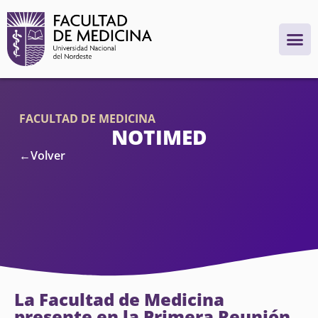
FACULTAD DE MEDICINA
NOTIMED
←Volver
La Facultad de Medicina
presente en la Primera Reunión