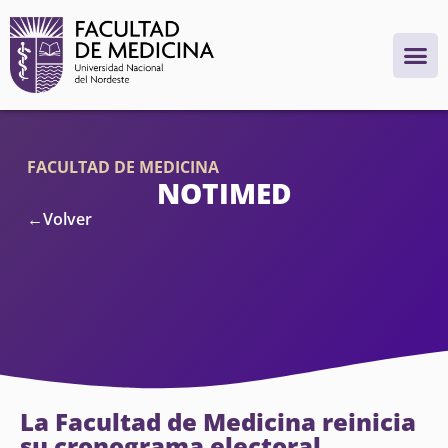
FACULTAD DE MEDICINA
NOTIMED
←Volver
La Facultad de Medicina reinicia
su cronograma electoral