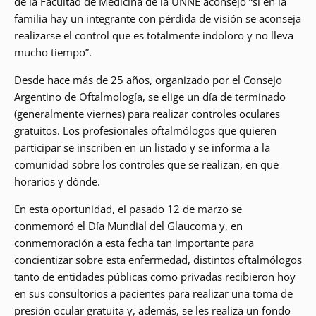
de la Facultad de Medicina de la UNNE aconsejó “si en la
familia hay un integrante con pérdida de visión se aconseja
realizarse el control que es totalmente indoloro y no lleva
mucho tiempo”.
Desde hace más de 25 años, organizado por el Consejo
Argentino de Oftalmología, se elige un día de terminado
(generalmente viernes) para realizar controles oculares
gratuitos. Los profesionales oftalmólogos que quieren
participar se inscriben en un listado y se informa a la
comunidad sobre los controles que se realizan, en que
horarios y dónde.
En esta oportunidad, el pasado 12 de marzo se
conmemoró el Día Mundial del Glaucoma y, en
conmemoración a esta fecha tan importante para
concientizar sobre esta enfermedad, distintos oftalmólogos
tanto de entidades públicas como privadas recibieron hoy
en sus consultorios a pacientes para realizar una toma de
presión ocular gratuita y, además, se les realiza un fondo