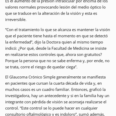
Es el aumento de la presión intraocular por encima de los
valores normales provocando lesión del medio óptico lo
que se traduce en la alteración de la visión y esta es
irreversible.
“Con el tratamiento lo que se alcanza es mantener la visión
que el paciente tiene hasta el momento en que se detectó
la enfermedad”, dijo la Doctora quien al mismo tiempo
indicó: ¿Por qué, desde la Facultad de Medicina se insiste
en realizarse estos controles que, ahora son gratuitos?
Porque la persona que no se sabe enferma y, por ende, no
se trata, corre el riesgo de quedar ciega”.
El Glaucoma Crónico Simple generalmente se manifiesta
en pacientes que cursan la cuarta década de vida y, en
muchos casos es un cuadro familiar. Entonces, graficó la
investigadora, hay un antecedente y si en la familia hay un
integrante con pérdida de visión se aconseja realizarse el
control. “Este control se lo puede hacer en cualquier
consultorio oftalmológico y es indoloro”, sumó además.