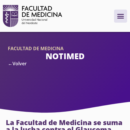
FACULTAD DE MEDICINA
NOTIMED
←Volver
La Facultad de Medicina se suma
a la lucha contra el Glaucoma