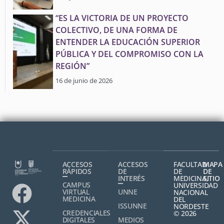
“ES LA VICTORIA DE UN PROYECTO
COLECTIVO, DE UNA FORMA DE
ENTENDER LA EDUCACIÓN SUPERIOR
PÚBLICA Y DEL COMPROMISO CON LA
REGIÓN”
16 de junio de 2026
ACCESOS
ACCESOS
FACULTAD
MAPA
RÁPIDOS
DE
DE
DE
INTERÉS
MEDICINA,
SITIO
CAMPUS
UNIVERSIDAD
VIRTUAL
UNNE
NACIONAL
MEDICINA
DEL
ISSUNNE
NORDESTE
CREDENCIALES
© 2026
DIGITALES
MEDIOS