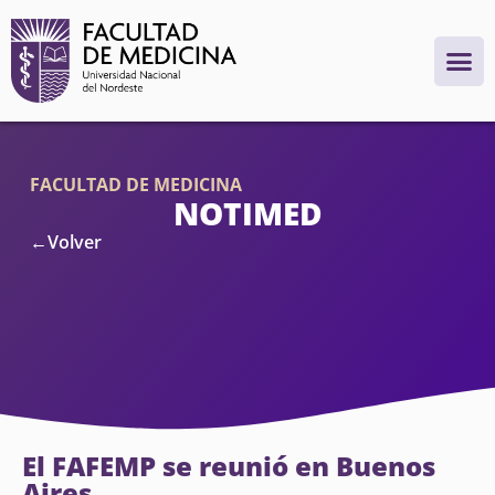
FACULTAD DE MEDICINA
NOTIMED
←Volver
El FAFEMP se reunió en Buenos
Aires