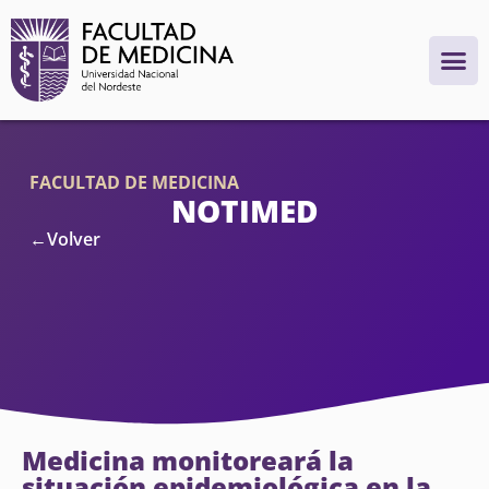
FACULTAD DE MEDICINA
NOTIMED
←Volver
Medicina monitoreará la
situación epidemiológica en la