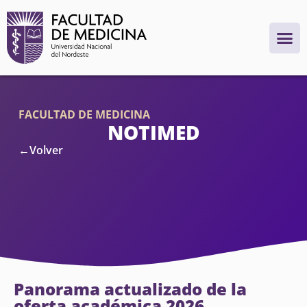
FACULTAD DE MEDICINA
NOTIMED
←Volver
Panorama actualizado de la
oferta académica 2026