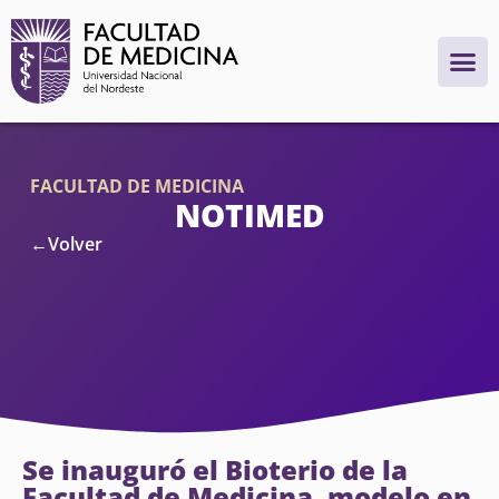
FACULTAD DE MEDICINA
NOTIMED
←Volver
Se inauguró el Bioterio de la
Facultad de Medicina, modelo en