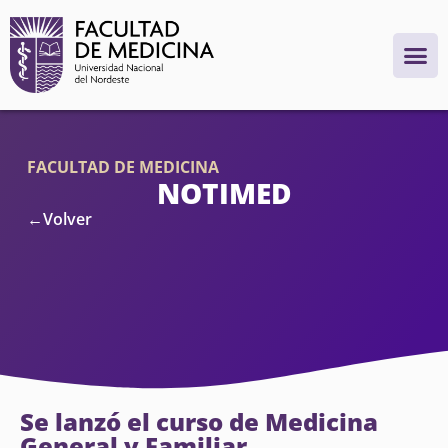
FACULTAD DE MEDICINA
NOTIMED
←Volver
Se lanzó el curso de Medicina
General y Familiar