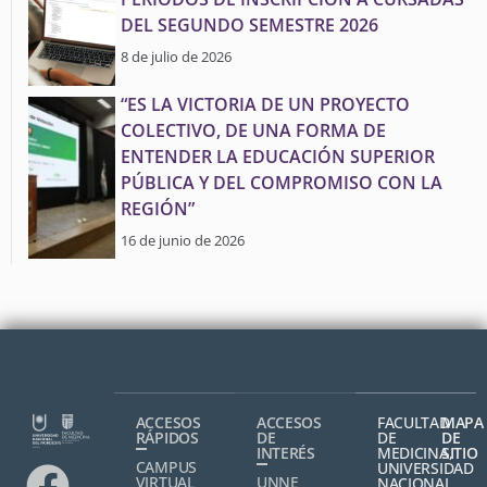
DEL SEGUNDO SEMESTRE 2026
8 de julio de 2026
“ES LA VICTORIA DE UN PROYECTO
COLECTIVO, DE UNA FORMA DE
ENTENDER LA EDUCACIÓN SUPERIOR
PÚBLICA Y DEL COMPROMISO CON LA
REGIÓN”
16 de junio de 2026
ACCESOS
ACCESOS
FACULTAD
MAPA
RÁPIDOS
DE
DE
DE
INTERÉS
MEDICINA,
SITIO
CAMPUS
UNIVERSIDAD
VIRTUAL
UNNE
NACIONAL