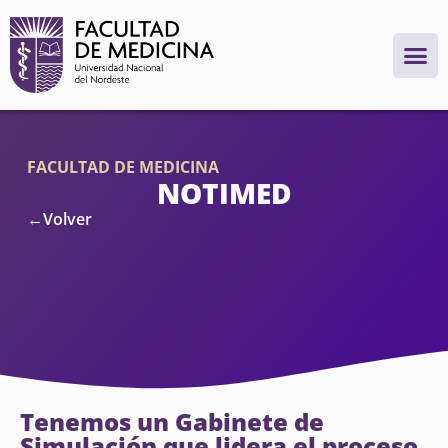
FACULTAD DE MEDICINA
NOTIMED
←Volver
Tenemos un Gabinete de
Simulación que lidera el proceso