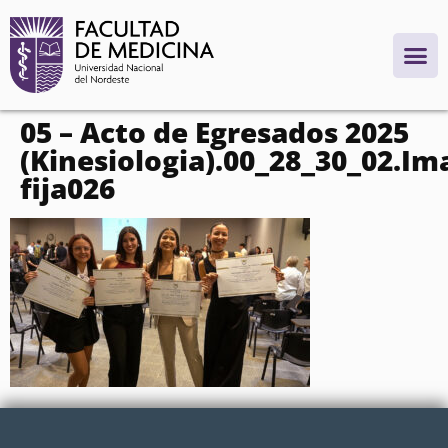
contenido
05 – Acto de Egresados 2025
(Kinesiologia).00_28_30_02.I
fija026