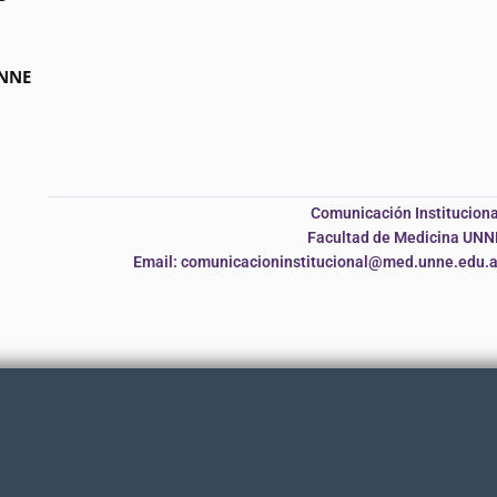
UNNE
Comunicación Instituciona
Facultad de Medicina UNN
Email: comunicacioninstitucional@med.unne.edu.a