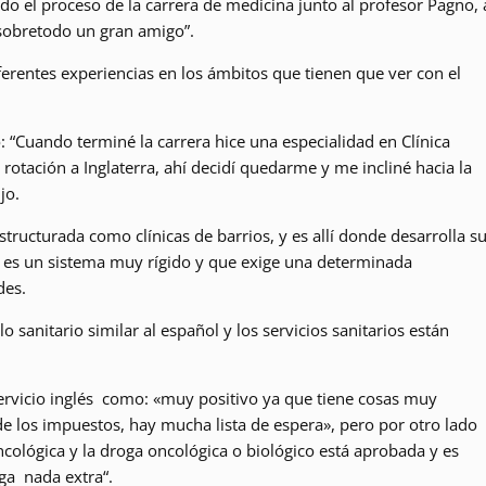
do el proceso de la carrera de medicina junto al profesor Pagno, 
sobretodo un gran amigo”.
ferentes experiencias en los ámbitos que tienen que ver con el
ó: “Cuando terminé la carrera hice una especialidad en Clínica
otación a Inglaterra, ahí decidí quedarme y me incliné hacia la
jo.
structurada como clínicas de barrios, y es allí donde desarrolla s
e es un sistema muy rígido y que exige una determinada
des.
o sanitario similar al español y los servicios sanitarios están
ervicio inglés como: «muy positivo ya que tiene cosas muy
e los impuestos, hay mucha lista de espera», pero por otro lado
cológica y la droga oncológica o biológico está aprobada y es
aga nada extra“.