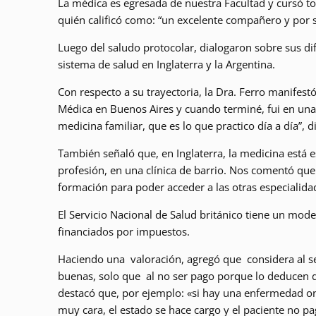
La médica es egresada de nuestra Facultad y cursó to
quién calificó como: “un excelente compañero y por 
Luego del saludo protocolar, dialogaron sobre sus di
sistema de salud en Inglaterra y la Argentina.
Con respecto a su trayectoria, la Dra. Ferro manifest
Médica en Buenos Aires y cuando terminé, fui en una r
medicina familiar, que es lo que practico día a día”, di
También señaló que, en Inglaterra, la medicina está e
profesión, en una clínica de barrio. Nos comentó qu
formación para poder acceder a las otras especialida
El Servicio Nacional de Salud británico tiene un model
financiados por impuestos.
Haciendo una valoración, agregó que considera al s
buenas, solo que al no ser pago porque lo deducen d
destacó que, por ejemplo: «si hay una enfermedad on
muy cara, el estado se hace cargo y el paciente no p