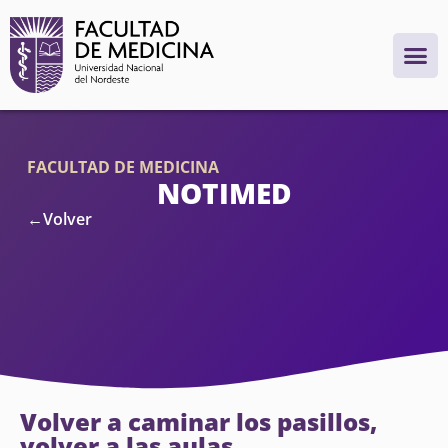
FACULTAD DE MEDICINA
NOTIMED
←Volver
Volver a caminar los pasillos,
volver a las aulas