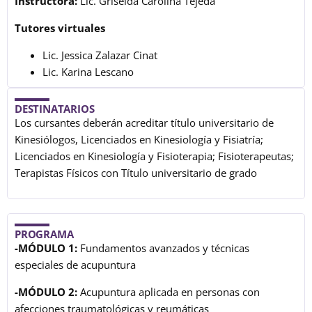
Instructora:
Lic. Griselda Carolina Tejeda
Tutores virtuales
Lic. Jessica Zalazar Cinat
Lic. Karina Lescano
DESTINATARIOS
Los cursantes deberán acreditar título universitario de
Kinesiólogos, Licenciados en Kinesiología y Fisiatría;
Licenciados en Kinesiología y Fisioterapia; Fisioterapeutas;
Terapistas Físicos con Título universitario de grado
PROGRAMA
-MÓDULO 1:
Fundamentos avanzados y técnicas
especiales de acupuntura
-MÓDULO 2:
Acupuntura aplicada en personas con
afecciones traumatológicas y reumáticas