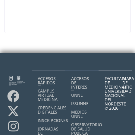
ACCESOS
ACCESOS
FACULTAD
MAPA
RÁPIDOS
DE
DE
DE
INTERÉS
MEDICINA,
SITIO
CAMPUS
UNIVERSIDAD
VIRTUAL
UNNE
NACIONAL
MEDICINA
DEL
ISSUNNE
NORDESTE
CREDENCIALES
© 2026
DIGITALES
MEDIOS
UNNE
INSCRIPCIONES
OBSERVATORIO
JORNADAS
DE SALUD
DE
PÚBLICA