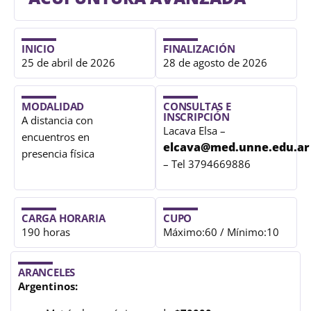
INICIO
FINALIZACIÓN
25 de abril de 2026
28 de agosto de 2026
MODALIDAD
CONSULTAS E
INSCRIPCIÓN
A distancia con
Lacava Elsa –
encuentros en
elcava@med.unne.edu.ar
presencia física
– Tel 3794669886
CARGA HORARIA
CUPO
190 horas
Máximo:60 / Mínimo:10
ARANCELES
Argentinos: