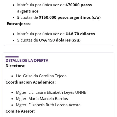
Matrícula por única vez de
$70000 pesos
argentinos
5
cuotas de
$150.000 pesos argentinos (c/u)
Extranjeros:
Matrícula por única vez de
U$A 70 dólares
5
cuotas de
U$A 150 dólares (c/u)
DETALLE DE LA OFERTA
Directora:
Lic. Griselda Carolina Tejeda
Coordinación Académica:
Mgter. Lic. Laura Elizabeth Leyes UNNE
Mgter. María Marcela Barrios
Mgter. Elizabeth Ruth Lorena Acosta
Comité Asesor: