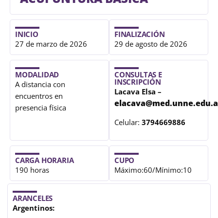
INICIO
FINALIZACIÓN
27 de marzo de 2026
29 de agosto de 2026
MODALIDAD
CONSULTAS E
INSCRIPCIÓN
A distancia con
Lacava Elsa –
encuentros en
elacava@med.unne.edu.a
presencia física
Celular:
3794669886
CARGA HORARIA
CUPO
190 horas
Máximo:60/Mínimo:10
ARANCELES
Argentinos: