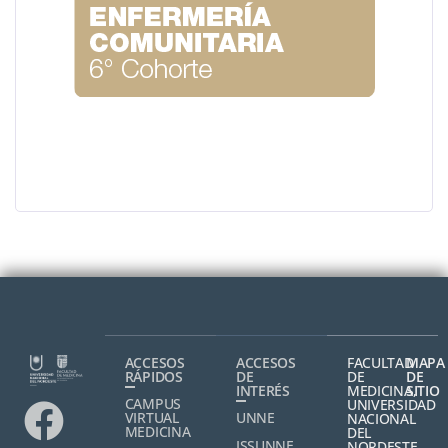
ACCESOS
ACCESOS
FACULTAD
MAPA
RÁPIDOS
DE
DE
DE
INTERÉS
MEDICINA,
SITIO
CAMPUS
UNIVERSIDAD
VIRTUAL
UNNE
NACIONAL
MEDICINA
DEL
ISSUNNE
NORDESTE