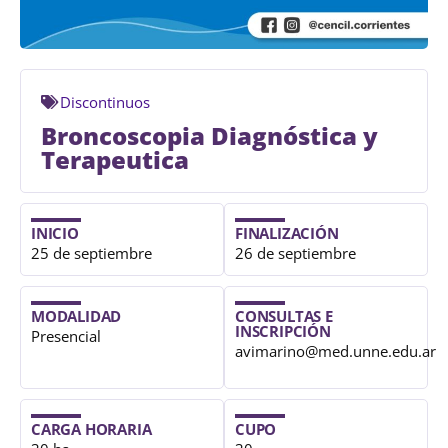
Discontinuos
Broncoscopia Diagnóstica y
Terapeutica
INICIO
FINALIZACIÓN
25 de septiembre
26 de septiembre
MODALIDAD
CONSULTAS E
INSCRIPCIÓN
Presencial
avimarino@med.unne.edu.ar
CARGA HORARIA
CUPO