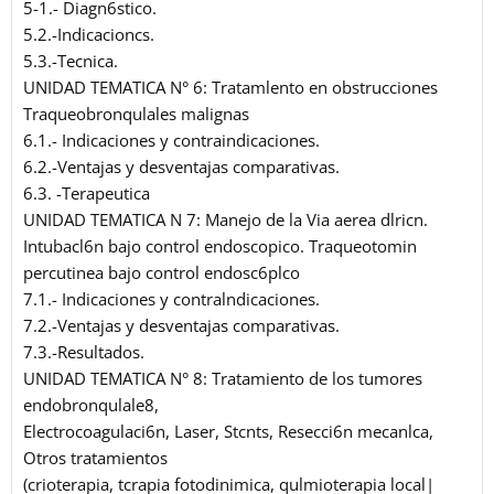
5-1.- Diagn6stico.
5.2.-Indicacioncs.
5.3.-Tecnica.
UNIDAD TEMATICA N° 6: Tratamlento en obstrucciones
Traqueobronqulales malignas
6.1.- Indicaciones y contraindicaciones.
6.2.-Ventajas y desventajas comparativas.
6.3. -Terapeutica
UNIDAD TEMATICA N 7: Manejo de la Via aerea dlricn.
Intubacl6n bajo control endoscopico. Traqueotomin
percutinea bajo control endosc6plco
7.1.- Indicaciones y contralndicaciones.
7.2.-Ventajas y desventajas comparativas.
7.3.-Resultados.
UNIDAD TEMATICA N° 8: Tratamiento de los tumores
endobronqulale8,
Electrocoagulaci6n, Laser, Stcnts, Resecci6n mecanlca,
Otros tratamientos
(crioterapia, tcrapia fotodinimica, qulmioterapia local|