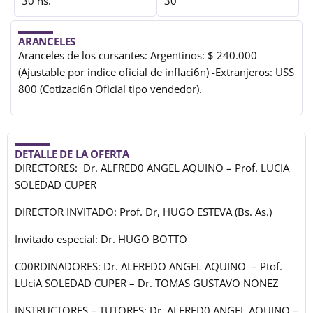
30 hs.
30
ARANCELES
Aranceles de los cursantes: Argentinos: $ 240.000
(Ajustable por indice oficial de inflaci6n) -Extranjeros: USS
800 (Cotizaci6n Oficial tipo vendedor).
DETALLE DE LA OFERTA
DIRECTORES: Dr. ALFRED0 ANGEL AQUINO – Prof. LUCIA
SOLEDAD CUPER
DIRECTOR INVITADO: Prof. Dr, HUGO ESTEVA (Bs. As.)
Invitado especial: Dr. HUGO BOTTO
C00RDINADORES: Dr. ALFREDO ANGEL AQUINO – Ptof.
LUciA SOLEDAD CUPER – Dr. TOMAS GUSTAVO NONEZ
INSTRUCTORES – TUTORES: Dr. ALFRED0 ANGEL AQUINO –