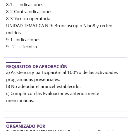
8.1. – Indicaciones
8-2 Contraindicaciones.
8-3T6cnica operatoria.
UNIDAD TEMATICA N 9: Broncoscopin Nlao8 y reclen
mcldos
9-1.-Indicaciones.
9 . 2 . – Tecnica.
REQUISITOS DE APROBACIÓN
a) Asistencia y participaci6n al 100°/o de las actividades
programadas presenciales.
b) No adeudar el arancel-establecido.
c) Cumplir con las Evaluaciones anteriormente
mencionadas.
ORGANIZADO POR