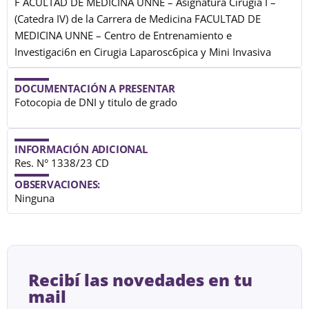
F`ACULTAD DE MEDICINA UNNE – Asignatura Cirugia I –
(Catedra IV) de la Carrera de Medicina FACULTAD DE
MEDICINA UNNE – Centro de Entrenamiento e
Investigaci6n en Cirugia Laparosc6pica y Mini Invasiva
DOCUMENTACIÓN A PRESENTAR
Fotocopia de DNI y titulo de grado
INFORMACIÓN ADICIONAL
Res. N° 1338/23 CD
OBSERVACIONES:
Ninguna
Recibí las novedades en tu
mail