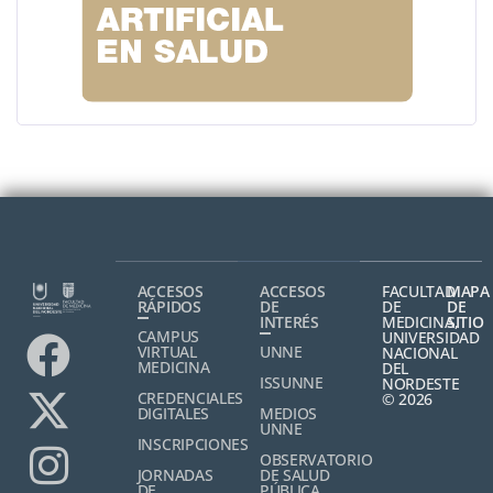
ACCESOS
ACCESOS
FACULTAD
MAPA
RÁPIDOS
DE
DE
DE
INTERÉS
MEDICINA,
SITIO
CAMPUS
UNIVERSIDAD
VIRTUAL
UNNE
NACIONAL
MEDICINA
DEL
ISSUNNE
NORDESTE
CREDENCIALES
© 2026
DIGITALES
MEDIOS
UNNE
INSCRIPCIONES
OBSERVATORIO
JORNADAS
DE SALUD
DE
PÚBLICA