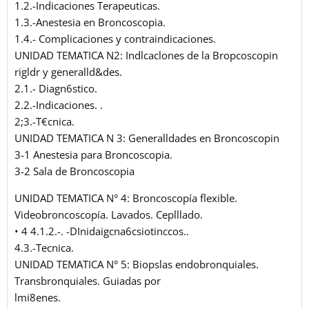
1.2.-Indicaciones Terapeuticas.
1.3.-Anestesia en Broncoscopia.
1.4.- Complicaciones y contraindicaciones.
UNIDAD TEMATICA N2: Indlcaclones de la Bropcoscopin
rigldr y generalld&des.
2.1.- Diagn6stico.
2.2.-Indicaciones. .
2;3.-T€cnica.
UNIDAD TEMATICA N 3: Generalldades en Broncoscopin
3-1 Anestesia para Broncoscopia.
3-2 Sala de Broncoscopia
UNIDAD TEMATICA N° 4: Broncoscopía flexible.
Videobroncoscopía. Lavados. Ceplllado.
• 4 4.1.2.-. -DInidaigcna6csiotinccos..
4.3.-Tecnica.
UNIDAD TEMATICA N° 5: Biopslas endobronquiales.
Transbronquiales. Guiadas por
lmi8enes.