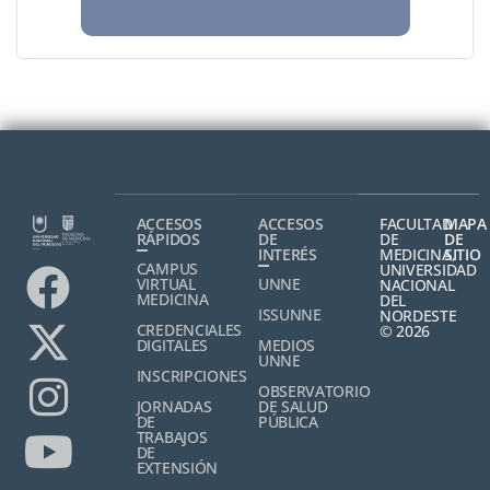
ACCESOS
ACCESOS
FACULTAD
MAPA
RÁPIDOS
DE
DE
DE
INTERÉS
MEDICINA,
SITIO
CAMPUS
UNIVERSIDAD
VIRTUAL
UNNE
NACIONAL
MEDICINA
DEL
ISSUNNE
NORDESTE
CREDENCIALES
© 2026
DIGITALES
MEDIOS
UNNE
INSCRIPCIONES
OBSERVATORIO
JORNADAS
DE SALUD
DE
PÚBLICA
TRABAJOS
DE
EXTENSIÓN