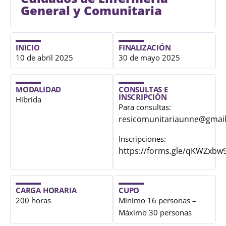
General y Comunitaria
INICIO
FINALIZACIÓN
10 de abril 2025
30 de mayo 2025
MODALIDAD
CONSULTAS E
INSCRIPCIÓN
Híbrida
Para consultas:
resicomunitariaunne@gmai
Inscripciones:
https://forms.gle/qKWZxb
CARGA HORARIA
CUPO
200 horas
Mínimo 16 personas –
Máximo 30 personas