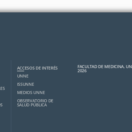
FACULTAD DE MEDICINA, U
ACCESOS DE INTERÉS
2026
UNNE
ISSUNNE
LES
MEDIOS UNNE
OBSERVATORIO DE
OS
SALUD PÚBLICA