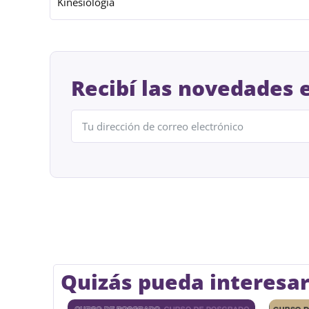
Kinesiología
Recibí las novedades 
Quizás pueda interesart