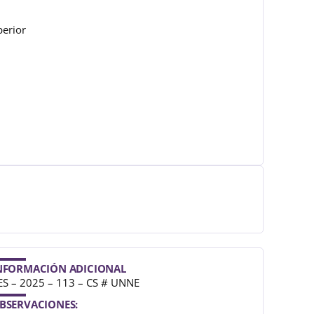
perior
NFORMACIÓN ADICIONAL
ES – 2025 – 113 – CS # UNNE
BSERVACIONES: