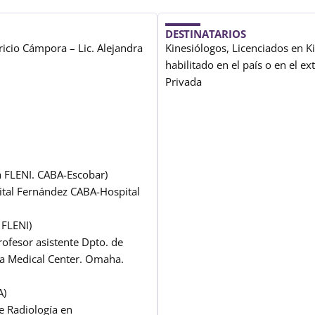
DESTINATARIOS
tricio Cámpora – Lic. Alejandra
Kinesiólogos, Licenciados en Kin
habilitado en el país o en el 
Privada
ra FLENI. CABA-Escobar)
spital Fernández CABA-Hospital
 FLENI)
ofesor asistente Dpto. de
ka Medical Center. Omaha.
A)
de Radiología en