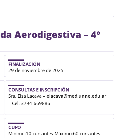
da Aerodigestiva – 4°
FINALIZACIÓN
29 de noviembre de 2025
CONSULTAS E INSCRIPCIÓN
Sra. Elsa Lacava –
elacava@med.unne.edu.ar
– Cel. 3794-669886
CUPO
Mínimo:10 cursantes-Máximo:60 cursantes