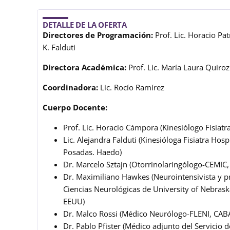
DETALLE DE LA OFERTA
Directores de Programación:
Prof. Lic. Horacio Pa
K. Falduti
Directora Académica:
Prof. Lic. María Laura Quiroz
Coordinadora:
Lic. Rocío Ramírez
Cuerpo Docente:
Prof. Lic. Horacio Cámpora (Kinesiólogo Fisiat
Lic. Alejandra Falduti (Kinesióloga Fisiatra Ho
Posadas. Haedo)
Dr. Marcelo Sztajn (Otorrinolaringólogo-CEMIC,
Dr. Maximiliano Hawkes (Neurointensivista y pr
Ciencias Neurológicas de University of Nebras
EEUU)
Dr. Malco Rossi (Médico Neurólogo-FLENI, CAB
Dr. Pablo Pfister (Médico adjunto del Servicio 