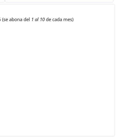
5 (se abona del
1 al 10
de cada mes)