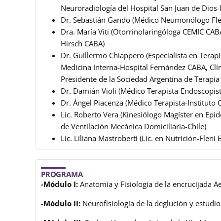
Neuroradiología del Hospital San Juan de Dios
Dr. Sebastián Gando (Médico Neumonólogo Fle
Dra. María Viti (Otorrinolaringóloga CEMIC CAB
Hirsch CABA)
Dr. Guillermo Chiappero (Especialista en Terap
Medicina Interna-Hospital Fernández CABA, Clí
Presidente de la Sociedad Argentina de Terapia 
Dr. Damián Violi (Médico Terapista-Endoscopis
Dr. Ángel Piacenza (Médico Terapista-Instituto 
Lic. Roberto Vera (Kinesiólogo Magíster en Ep
de Ventilación Mecánica Domiciliaria-Chile)
Lic. Liliana Mastroberti (Lic. en Nutrición-Fleni 
PROGRAMA
-Módulo I:
Anatomía y Fisiología de la encrucijada A
-Módulo II:
Neurofisiología de la deglución y estudio