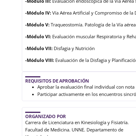
-Módulo III:
Evaluación endoscópica de la Vía Aérea 
-Módulo IV:
Vía Aérea Artificial y Compromiso de la
-Módulo V:
Traqueostomía. Patología de la Vía aérea
-Módulo VI:
Evaluación muscular Respiratoria y Reha
-Módulo VII:
Disfagia y Nutrición
-Módulo VIII:
Evaluación de la Disfagia y Planificaci
REQUISITOS DE APROBACIÓN
Aprobar la evaluación final individual con nota
Participar activamente en los encuentros sincr
ORGANIZADO POR
Carrera de Licenciatura en Kinesiología y Fisiatría.
Facultad de Medicina. UNNE. Departamento de