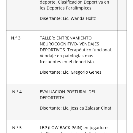
deporte. Clasificación Deportiva en
los Deportes Paralímpicos.
Disertante: Lic. Wanda Holtz
N.º 3
TALLER: ENTRENAMIENTO
NEUROCOGNITIVO- VENDAJES
DEPORTIVOS. Terapéutico funcional.
Vendaje en patologías más
frecuentes en el deportista.
Disertante: Lic. Gregorio Genes
N.º 4
EVALUACION POSTURAL DEL
DEPORTISTA
Disertante: Lic. Jessica Zalazar Cinat
N.º 5
LBP (LOW BACK PAIN) en jugadores