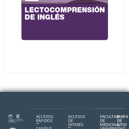
ACCESOS
ACCESOS
FACULTAD
MAPA
RÁPIDOS
DE
DE
DE
INTERÉS
MEDICINA,
SITIO
CAMPUS
UNIVERSIDAD