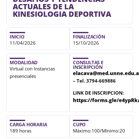
ACTUALES DE LA
KINESIOLOGIA DEPORTIVA
INICIO
FINALIZACIÓN
11/04/2026
15/10/2026
MODALIDAD
CONSULTAS E
INSCRIPCIÓN
Virtual con Instancias
elacava@med.unne.edu.a
presenciales
– Tel. 3794-669886
LINK DE INSCRIPCION:
https://forms.gle/e4y
CARGA HORARIA
CUPO
189 horas
Máximo:100/Mínimo:20