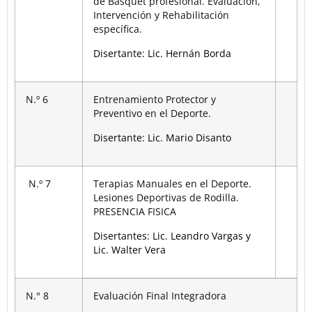
de Básquet profesional. Evaluación,
Intervención y Rehabilitación
específica.
Disertante: Lic. Hernán Borda
N.º 6
Entrenamiento Protector y
Preventivo en el Deporte.
Disertante: Lic. Mario Disanto
N.º 7
Terapias Manuales en el Deporte.
Lesiones Deportivas de Rodilla.
PRESENCIA FISICA
Disertantes: Lic. Leandro Vargas y
Lic. Walter Vera
N.° 8
Evaluación Final Integradora