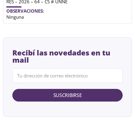
RES – 2026 – 64 – CS # UNNE
OBSERVACIONES:
Ninguna
Recibí las novedades en tu
mail
SUSCRIBIRSE