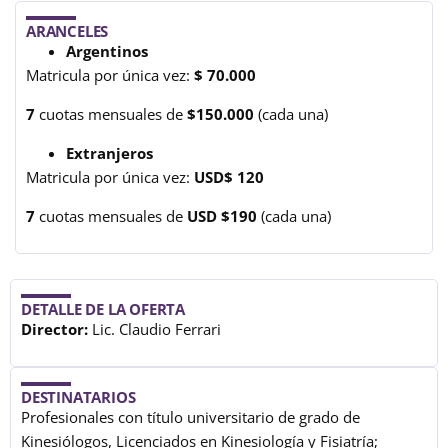
ARANCELES
Argentinos
Matricula por única vez:
$ 70.000
7
cuotas mensuales de
$150.000
(cada una)
Extranjeros
Matricula por única vez:
USD$ 120
7
cuotas mensuales de
USD $190
(cada una)
DETALLE DE LA OFERTA
Director:
Lic. Claudio Ferrari
DESTINATARIOS
Profesionales con título universitario de grado de
Kinesiólogos, Licenciados en Kinesiología y Fisiatría;