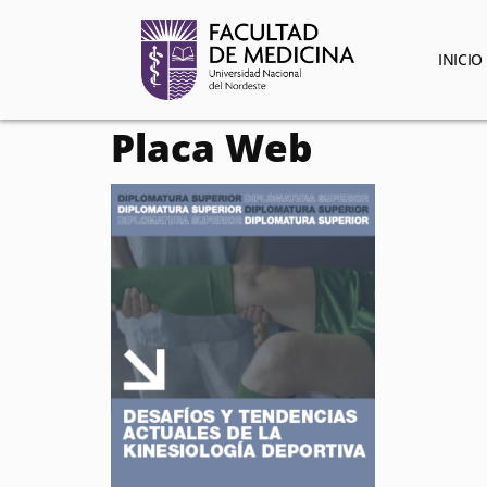
contenido
INICIO
Placa Web