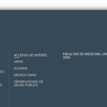
FACULTAD DE MEDICINA, U
ACCESOS DE INTERÉS
2026
UNNE
ISSUNNE
LES
MEDIOS UNNE
OBSERVATORIO DE
OS
SALUD PÚBLICA