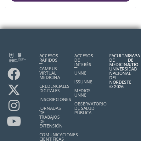
ACCESOS
ACCESOS
FACULTAD
MAPA
RÁPIDOS
DE
DE
DE
INTERÉS
MEDICINA,
SITIO
CAMPUS
UNIVERSIDAD
VIRTUAL
UNNE
NACIONAL
MEDICINA
DEL
ISSUNNE
NORDESTE
CREDENCIALES
© 2026
DIGITALES
MEDIOS
UNNE
INSCRIPCIONES
OBSERVATORIO
JORNADAS
DE SALUD
DE
PÚBLICA
TRABAJOS
DE
EXTENSIÓN
COMUNICACIONES
CIENTÍFICAS