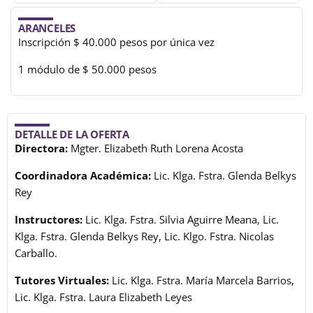
ARANCELES
Inscripción $ 40.000 pesos por única vez
1 módulo de $ 50.000 pesos
DETALLE DE LA OFERTA
Directora:
Mgter. Elizabeth Ruth Lorena Acosta
Coordinadora Académica:
Lic. Klga. Fstra. Glenda Belkys
Rey
Instructores:
Lic. Klga. Fstra. Silvia Aguirre Meana, Lic.
Klga. Fstra. Glenda Belkys Rey, Lic. Klgo. Fstra. Nicolas
Carballo.
Tutores Virtuales:
Lic. Klga. Fstra. María Marcela Barrios,
Lic. Klga. Fstra. Laura Elizabeth Leyes