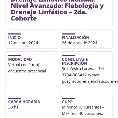
Nivel Avanzado: Flebología y
Drenaje Linfático – 2da.
Cohorte
INICIO
FINALIZACIÓN
12 de abril 2024
26 de abril de 2024
MODALIDAD
CONSULTAS E
INSCRIPCIÓN
Virtual con 1 (un)
Sra. Yesica Lacava – Tel
encuentro presencial
3794-908412 e-mail:
posgradodrenajelinfaticounn
CARGA HORARIA
CUPO
30 hs
Mínimo: 10 cursantes –
Máximo: 40 cursantes.