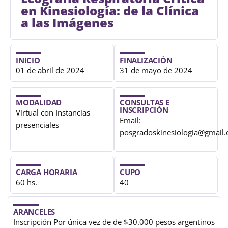
en Kinesiología: de la Clínica
a las Imágenes
INICIO
FINALIZACIÓN
01 de abril de 2024
31 de mayo de 2024
MODALIDAD
CONSULTAS E
INSCRIPCIÓN
Virtual con Instancias
Email:
presenciales
posgradoskinesiologia@gmail
CARGA HORARIA
CUPO
60 hs.
40
ARANCELES
Inscripción Por única vez de de $30.000 pesos argentinos