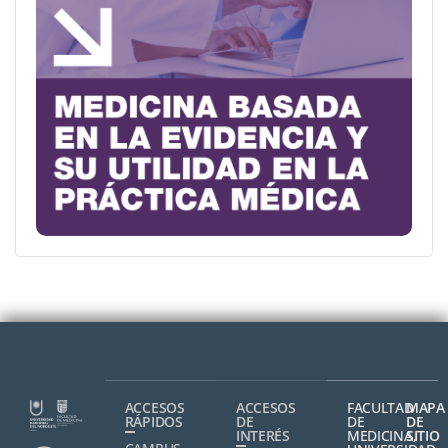
ACCESOS
ACCESOS
FACULTAD
MAPA
RÁPIDOS
DE
DE
DE
INTERÉS
MEDICINA,
SITIO