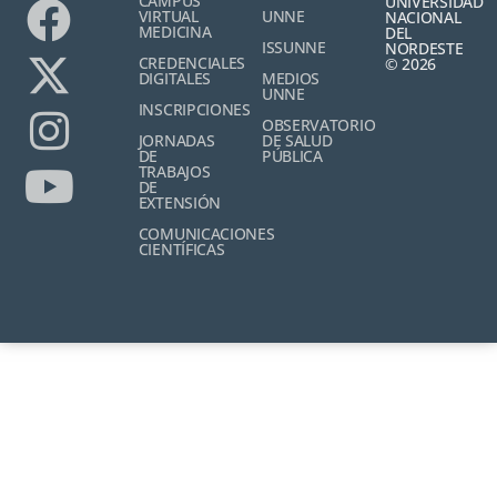
CAMPUS
UNIVERSIDAD
VIRTUAL
UNNE
NACIONAL
MEDICINA
DEL
ISSUNNE
NORDESTE
CREDENCIALES
© 2026
DIGITALES
MEDIOS
UNNE
INSCRIPCIONES
OBSERVATORIO
JORNADAS
DE SALUD
DE
PÚBLICA
TRABAJOS
DE
EXTENSIÓN
COMUNICACIONES
CIENTÍFICAS