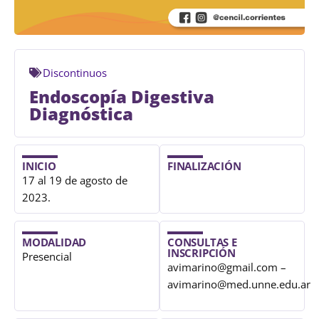
Discontinuos
Endoscopía Digestiva
Diagnóstica
INICIO
FINALIZACIÓN
17 al 19 de agosto de
2023.
MODALIDAD
CONSULTAS E
INSCRIPCIÓN
Presencial
avimarino@gmail.com –
avimarino@med.unne.edu.ar