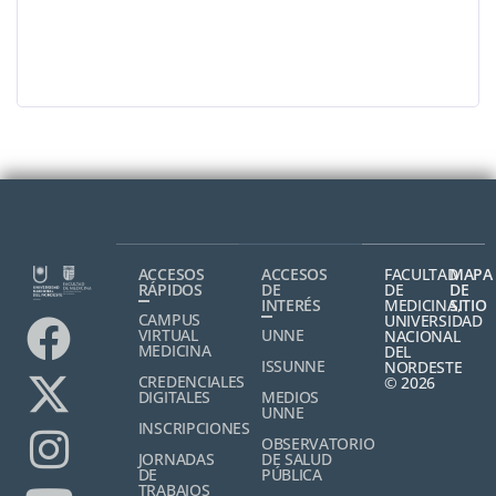
ACCESOS
ACCESOS
FACULTAD
MAPA
RÁPIDOS
DE
DE
DE
INTERÉS
MEDICINA,
SITIO
CAMPUS
UNIVERSIDAD
VIRTUAL
UNNE
NACIONAL
MEDICINA
DEL
ISSUNNE
NORDESTE
CREDENCIALES
© 2026
DIGITALES
MEDIOS
UNNE
INSCRIPCIONES
OBSERVATORIO
JORNADAS
DE SALUD
DE
PÚBLICA
TRABAJOS