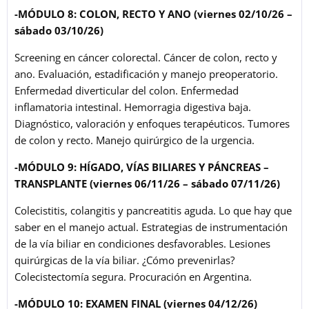
-MÓDULO 8: COLON, RECTO Y ANO (viernes 02/10/26 –
sábado 03/10/26)
Screening en cáncer colorectal. Cáncer de colon, recto y
ano. Evaluación, estadificación y manejo preoperatorio.
Enfermedad diverticular del colon. Enfermedad
inflamatoria intestinal. Hemorragia digestiva baja.
Diagnóstico, valoración y enfoques terapéuticos. Tumores
de colon y recto. Manejo quirúrgico de la urgencia.
-MÓDULO 9: HÍGADO, VÍAS BILIARES Y PÁNCREAS –
TRANSPLANTE (viernes 06/11/26 –
sábado 07/11/26)
Colecistitis, colangitis y pancreatitis aguda. Lo que hay que
saber en el manejo actual. Estrategias de instrumentación
de la vía biliar en condiciones desfavorables. Lesiones
quirúrgicas de la vía biliar. ¿Cómo prevenirlas?
Colecistectomía segura. Procuración en Argentina.
-MÓDULO 10: EXAMEN FINAL (viernes 04/12/26)