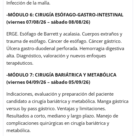
Infección de la malla.
-MÓDULO 6: CIRUGÍA ESÓFAGO-GASTRO-INTESTINAL
(viernes 07/08/26 – sábado
08/08/26)
ERGE. Esófago de Barrett y acalasia. Cuerpos extraños y
trauma de esófago. Cáncer de esófago. Cáncer gástrico.
Úlcera gastro-duodenal perforada. Hemorragia digestiva
alta. Diagnóstico, valoración y nuevos enfoques
terapéuticos.
-MÓDULO 7: CIRUGÍA BARIÁTRICA Y METABÓLICA
(viernes 04/09/26 – sábado 05/09/26)
Indicaciones, evaluación y preparación del paciente
candidato a cirugía bariátrica y metabólica. Manga gástrica
versus by pass gástrico. Ventajas y limitaciones.
Resultados a corto, mediano y largo plazo. Manejo de
complicaciones quirúrgicas en cirugía bariátrica y
metabólica.