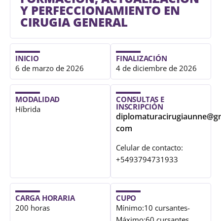
Y PERFECCIONAMIENTO EN
CIRUGIA GENERAL
INICIO
FINALIZACIÓN
6 de marzo de 2026
4 de diciembre de 2026
MODALIDAD
CONSULTAS E
INSCRIPCIÓN
Híbrida
diplomaturacirugiaunne@gm
com
Celular de contacto:
+5493794731933
CARGA HORARIA
CUPO
200 horas
Mínimo:10 cursantes-
Máximo:60 cursantes