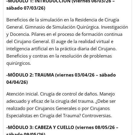
-MÓDULO 1: INTRODUCCIÓN (viernes 06/03/26 –
sábado 07/03/26)
Beneficios de la simulación en la Residencia de Cirugía
General. Gimnasio de Simulación Quirúrgica. Investigación
y Docencia. Pilares en el proceso de formación continua
del Cirujano General. El auge de la realidad virtual e
inteligencia artificial en la práctica diaria del Cirujano.
Beneficios y contras en la resolución de problemas
quirúrgicos.
-MÓDULO 2: TRAUMA (viernes 03/04/26 – sábado
04/04/26)
Atención inicial. Cirugía de control de daños. Manejo
adecuado y eficaz de la cirugía del trauma. ¿Debe ser
realizado por Cirujanos Generales o por Cirujanos
Especialistas en Cirugía del Trauma? Controversias.
-MÓDULO 3: CABEZA Y CUELLO (viernes 08/05/26 –
sábado 09/05/26)