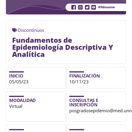
Discontinuos
Fundamentos de
Epidemiología Descriptiva Y
Analítica
INICIO
FINALIZACIÓN
05/05/23
10/11/23
MODALIDAD
CONSULTAS E
INSCRIPCIÓN
Virtual
posgradosepidemio@med.unne