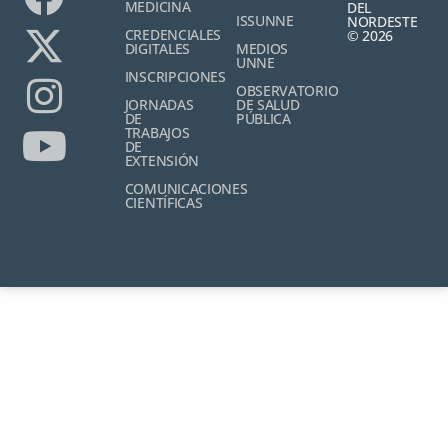
MEDICINA
DEL
ISSUNNE
NORDESTE
CREDENCIALES
© 2026
DIGITALES
MEDIOS
UNNE
INSCRIPCIONES
OBSERVATORIO
JORNADAS
DE SALUD
DE
PÚBLICA
TRABAJOS
DE
EXTENSIÓN
COMUNICACIONES
CIENTÍFICAS