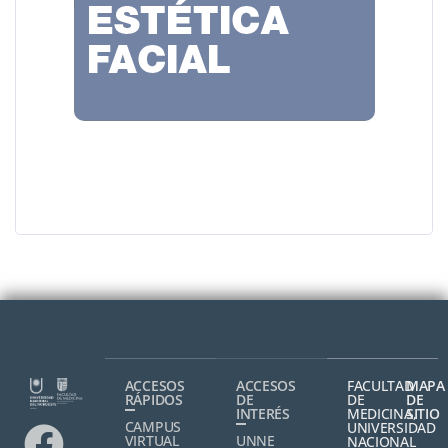
ACCESOS
ACCESOS
FACULTAD
MAPA
RÁPIDOS
DE
DE
DE
INTERÉS
MEDICINA,
SITIO
CAMPUS
UNIVERSIDAD
VIRTUAL
UNNE
NACIONAL