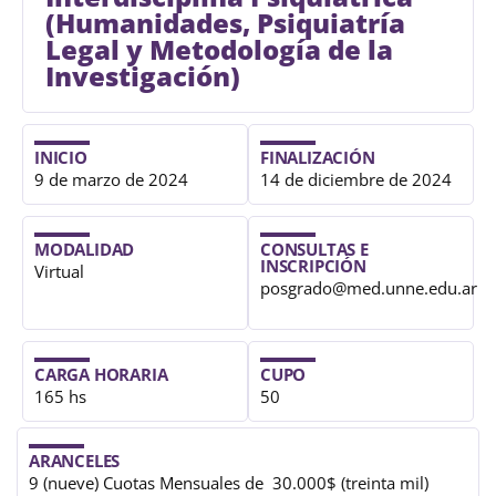
(Humanidades, Psiquiatría
Legal y Metodología de la
Investigación)
INICIO
FINALIZACIÓN
9 de marzo de 2024
14 de diciembre de 2024
MODALIDAD
CONSULTAS E
INSCRIPCIÓN
Virtual
posgrado@med.unne.edu.ar
CARGA HORARIA
CUPO
165 hs
50
ARANCELES
9 (nueve) Cuotas Mensuales de 30.000$ (treinta mil)