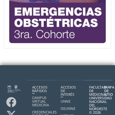
ACCESOS
ACCESOS
FACULTAD
MAPA
RÁPIDOS
DE
DE
DE
INTERÉS
MEDICINA,
SITIO
CAMPUS
UNIVERSIDAD
VIRTUAL
UNNE
NACIONAL
MEDICINA
DEL
ISSUNNE
NORDESTE
CREDENCIALES
© 2026