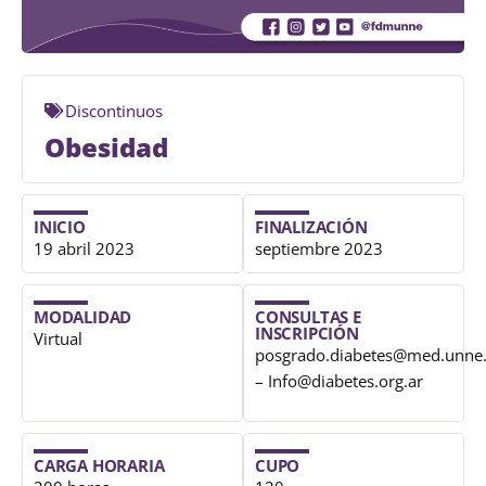
Discontinuos
Obesidad
INICIO
FINALIZACIÓN
19 abril 2023
septiembre 2023
MODALIDAD
CONSULTAS E
INSCRIPCIÓN
Virtual
posgrado.diabetes@med.unne.
– Info@diabetes.org.ar
CARGA HORARIA
CUPO