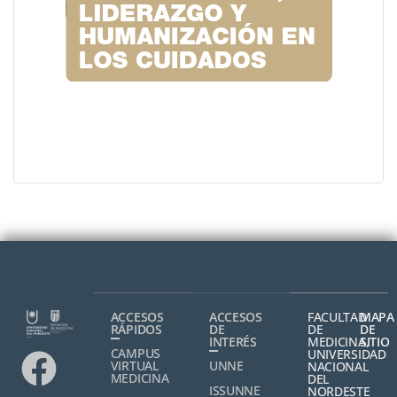
ACCESOS
ACCESOS
FACULTAD
MAPA
RÁPIDOS
DE
DE
DE
INTERÉS
MEDICINA,
SITIO
CAMPUS
UNIVERSIDAD
VIRTUAL
UNNE
NACIONAL
MEDICINA
DEL
ISSUNNE
NORDESTE