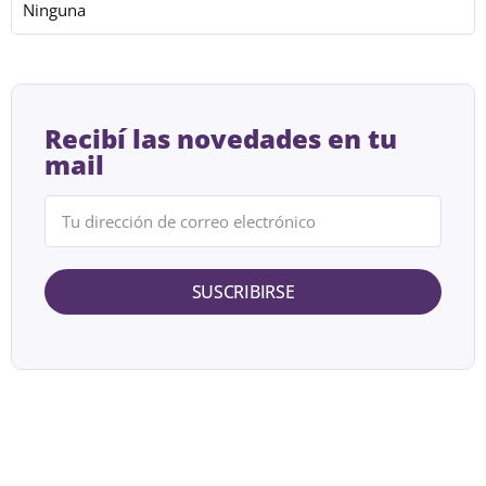
Ninguna
Recibí las novedades en tu
mail
SUSCRIBIRSE