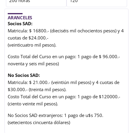
200 horas
120
ARANCELES
Socios SAD:
Matricula: $ 16800.- (dieciséis mil ochocientos pesos) y 4
cuotas de $24.000.-
(veinticuatro mil pesos).
Costo Total del Curso en un pago: 1 pago de $ 96.000.-
noventa y seis mil pesos)
No Socios SAD:
Matricula: $ 21.000.- (veintiún mil pesos) y 4 cuotas de
$30.000.- (treinta mil pesos).
Costo Total del Curso en un pago: 1 pago de $120000.-
(ciento veinte mil pesos).
No Socios SAD extranjeros: 1 pago de u$s 750.
(setecientos cincuenta dólares)