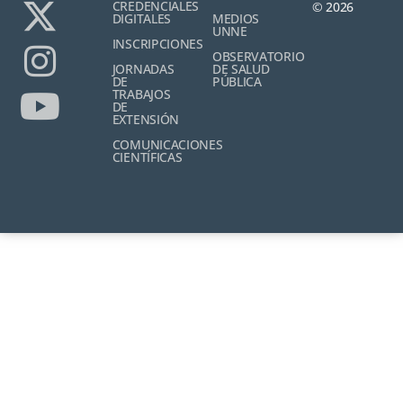
CREDENCIALES
© 2026
DIGITALES
MEDIOS
UNNE
INSCRIPCIONES
OBSERVATORIO
JORNADAS
DE SALUD
DE
PÚBLICA
TRABAJOS
DE
EXTENSIÓN
COMUNICACIONES
CIENTÍFICAS