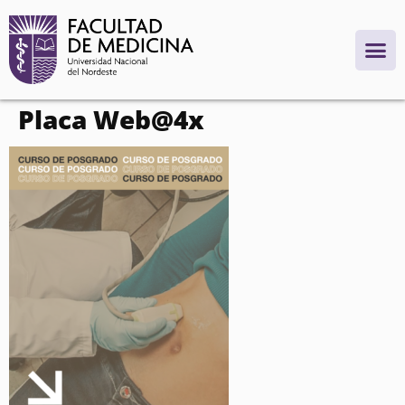
contenido
Placa Web@4x