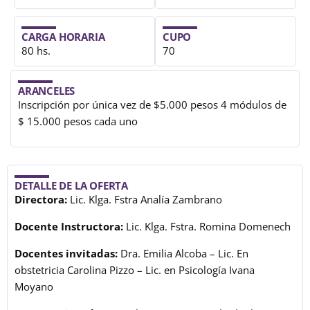
CARGA HORARIA
CUPO
80 hs.
70
ARANCELES
Inscripción por única vez de $5.000 pesos 4 módulos de
$ 15.000 pesos cada uno
DETALLE DE LA OFERTA
Directora:
Lic. Klga. Fstra Analía Zambrano
Docente Instructora:
Lic. Klga. Fstra. Romina Domenech
Docentes invitadas:
Dra. Emilia Alcoba – Lic. En
obstetricia Carolina Pizzo – Lic. en Psicología Ivana
Moyano