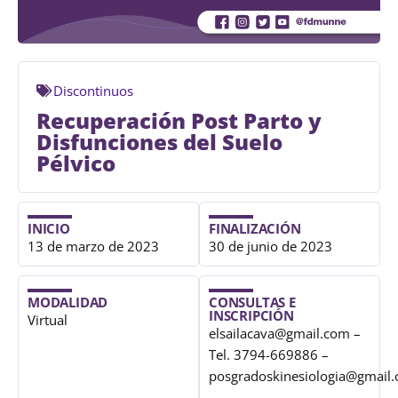
Discontinuos
Recuperación Post Parto y
Disfunciones del Suelo
Pélvico
INICIO
FINALIZACIÓN
13 de marzo de 2023
30 de junio de 2023
MODALIDAD
CONSULTAS E
INSCRIPCIÓN
Virtual
elsailacava@gmail.com –
Tel. 3794-669886 –
posgradoskinesiologia@gmail