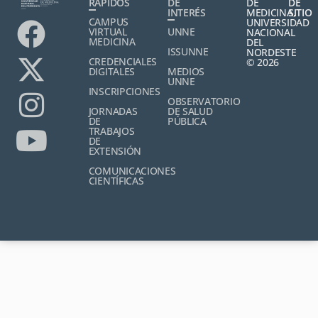
RÁPIDOS
DE
DE
DE
INTERÉS
MEDICINA,
SITIO
CAMPUS
UNIVERSIDAD
VIRTUAL
UNNE
NACIONAL
MEDICINA
DEL
ISSUNNE
NORDESTE
CREDENCIALES
© 2026
DIGITALES
MEDIOS
UNNE
INSCRIPCIONES
OBSERVATORIO
JORNADAS
DE SALUD
DE
PÚBLICA
TRABAJOS
DE
EXTENSIÓN
COMUNICACIONES
CIENTÍFICAS