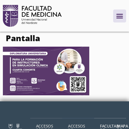
contenido
Pantalla
ACCESOS
ACCESOS
FACULTAD
MAPA