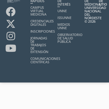
RÁPIDOS
DE
DE
DE
INTERÉS
MEDICINA,
SITIO
CAMPUS
UNIVERSIDAD
VIRTUAL
UNNE
NACIONAL
MEDICINA
DEL
ISSUNNE
NORDESTE
CREDENCIALES
© 2026
DIGITALES
MEDIOS
UNNE
INSCRIPCIONES
OBSERVATORIO
JORNADAS
DE SALUD
DE
PÚBLICA
TRABAJOS
DE
EXTENSIÓN
COMUNICACIONES
CIENTÍFICAS