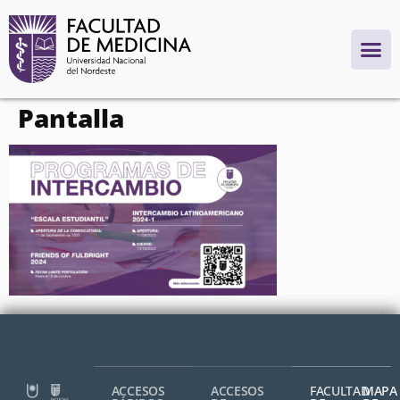
contenido
Pantalla
ACCESOS
ACCESOS
FACULTAD
MAPA