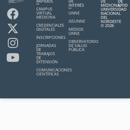
RÁPIDOS
DE
DE
DE
INTERÉS
MEDICINA,
SITIO
CAMPUS
UNIVERSIDAD
VIRTUAL
UNNE
NACIONAL
MEDICINA
DEL
ISSUNNE
NORDESTE
CREDENCIALES
© 2026
DIGITALES
MEDIOS
UNNE
INSCRIPCIONES
OBSERVATORIO
JORNADAS
DE SALUD
DE
PÚBLICA
TRABAJOS
DE
EXTENSIÓN
COMUNICACIONES
CIENTÍFICAS