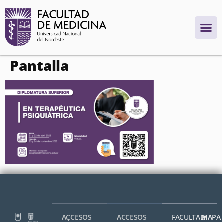
contenido
Pantalla
ACCESOS
ACCESOS
FACULTAD
MAPA