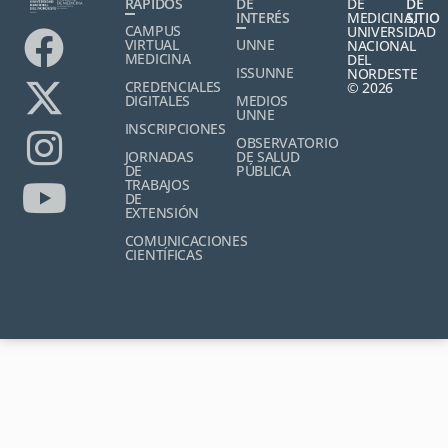
RÁPIDOS
DE
DE
DE
INTERÉS
MEDICINA,
SITIO
CAMPUS
UNIVERSIDAD
VIRTUAL
UNNE
NACIONAL
MEDICINA
DEL
ISSUNNE
NORDESTE
CREDENCIALES
© 2026
DIGITALES
MEDIOS
UNNE
INSCRIPCIONES
OBSERVATORIO
JORNADAS
DE SALUD
DE
PÚBLICA
TRABAJOS
DE
EXTENSIÓN
COMUNICACIONES
CIENTÍFICAS