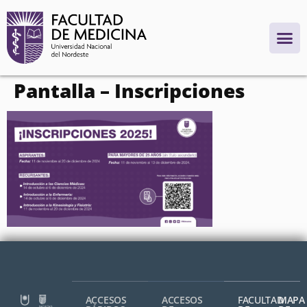
contenido
Pantalla – Inscripciones
ACCESOS
ACCESOS
FACULTAD
MAPA