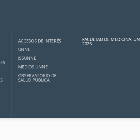
FACULTAD DE MEDICINA, U
ACCESOS DE INTERÉS
2026
UNNE
ISSUNNE
LES
MEDIOS UNNE
OBSERVATORIO DE
OS
SALUD PÚBLICA