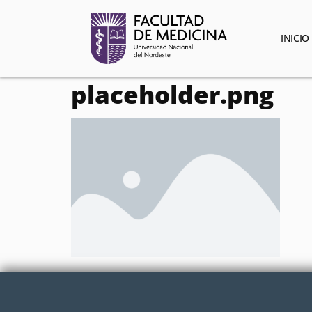
contenido
INICIO
placeholder.png