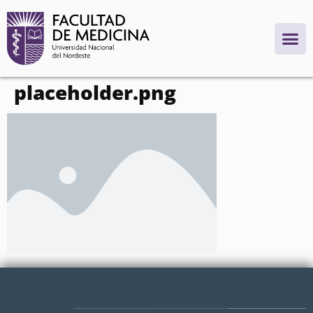
contenido
placeholder.png