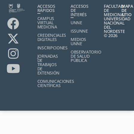
ACCESOS
ACCESOS
FACULTAD
MAPA
RÁPIDOS
DE
DE
DE
INTERÉS
MEDICINA,
SITIO
CAMPUS
UNIVERSIDAD
VIRTUAL
UNNE
NACIONAL
MEDICINA
DEL
ISSUNNE
NORDESTE
CREDENCIALES
© 2026
DIGITALES
MEDIOS
UNNE
INSCRIPCIONES
OBSERVATORIO
JORNADAS
DE SALUD
DE
PÚBLICA
TRABAJOS
DE
EXTENSIÓN
COMUNICACIONES
CIENTÍFICAS