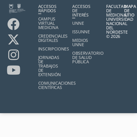
ACCESOS
ACCESOS
FACULTAD
MAPA
RÁPIDOS
DE
DE
DE
INTERÉS
MEDICINA,
SITIO
CAMPUS
UNIVERSIDAD
VIRTUAL
UNNE
NACIONAL
MEDICINA
DEL
ISSUNNE
NORDESTE
CREDENCIALES
© 2026
DIGITALES
MEDIOS
UNNE
INSCRIPCIONES
OBSERVATORIO
JORNADAS
DE SALUD
DE
PÚBLICA
TRABAJOS
DE
EXTENSIÓN
COMUNICACIONES
CIENTÍFICAS