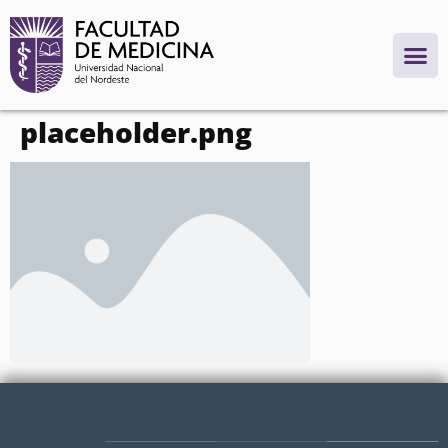
contenido
placeholder.png