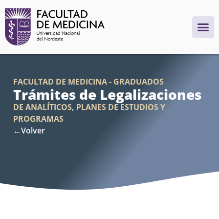
FACULTAD DE MEDICINA - GRADUADOS
Trámites de Legalizaciones
DE ANALÍTICOS, PLANES DE ESTUDIOS Y
PROGRAMAS
←Volver