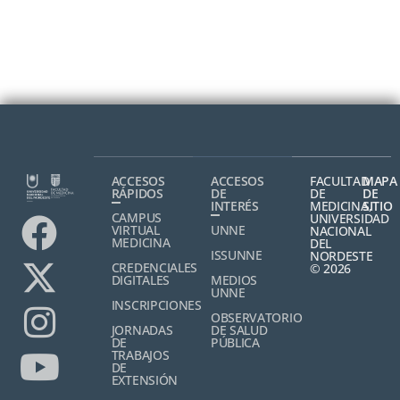
ACCESOS
ACCESOS
FACULTAD
MAPA
RÁPIDOS
DE
DE
DE
INTERÉS
MEDICINA,
SITIO
CAMPUS
UNIVERSIDAD
VIRTUAL
UNNE
NACIONAL
MEDICINA
DEL
ISSUNNE
NORDESTE
CREDENCIALES
© 2026
DIGITALES
MEDIOS
UNNE
INSCRIPCIONES
OBSERVATORIO
JORNADAS
DE SALUD
DE
PÚBLICA
TRABAJOS
DE
EXTENSIÓN