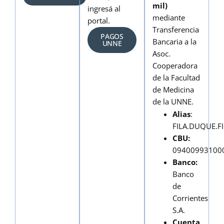
mil)
ingresá al
mediante
portal.
Transferencia
PAGOS
Bancaria a la
UNNE
Asoc.
Cooperadora
de la Facultad
de Medicina
de la UNNE.
Alias
:
FILA.DUQUE.F
CBU:
09400993100
Banco:
Banco
de
Corrientes
S.A.
Cuenta